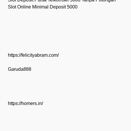
Slot Online Minimal Deposit 5000
https://felicityabram.com/
Garuda888
https://homers.in/