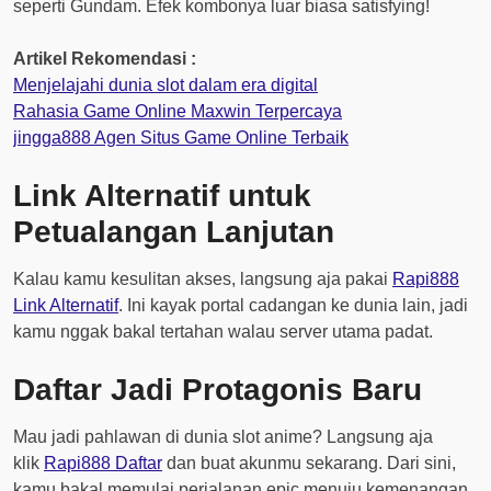
seperti Gundam. Efek kombonya luar biasa satisfying!
Artikel Rekomendasi :
Menjelajahi dunia slot dalam era digital
Rahasia Game Online Maxwin Terpercaya
jingga888 Agen Situs Game Online Terbaik
Link Alternatif untuk
Petualangan Lanjutan
Kalau kamu kesulitan akses, langsung aja pakai
Rapi888
Link Alternatif
. Ini kayak portal cadangan ke dunia lain, jadi
kamu nggak bakal tertahan walau server utama padat.
Daftar Jadi Protagonis Baru
Mau jadi pahlawan di dunia slot anime? Langsung aja
klik
Rapi888 Daftar
dan buat akunmu sekarang. Dari sini,
kamu bakal memulai perjalanan epic menuju kemenangan