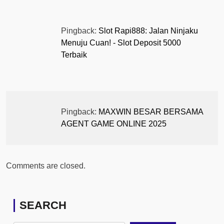
Pingback:
Slot Rapi888: Jalan Ninjaku
Menuju Cuan! - Slot Deposit 5000
Terbaik
Pingback:
MAXWIN BESAR BERSAMA
AGENT GAME ONLINE 2025
Comments are closed.
SEARCH