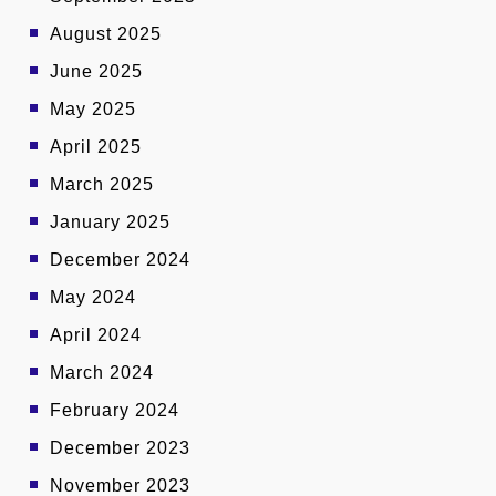
August 2025
June 2025
May 2025
April 2025
March 2025
January 2025
December 2024
May 2024
April 2024
March 2024
February 2024
December 2023
November 2023