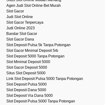
Agen Judi Slot Online Bet Murah
Slot Gacor
Judi Slot Online
Slot Gacor Terpercaya
Judi Online 2023
Bandar Slot Gacor
Slot Gacor Dana
Slot Deposit Pulsa 5k Tanpa Potongan
Slot Gacor Minimal Deposit 5rb
Slot Deposit 5000 Tanpa Potongan
Slot Minimal Deposit 5000
Slot Gacor Deposit 5000
Situs Slot Deposit 5000
Link Slot Deposit Pulsa 5000 Tanpa Potongan
Slot Deposit Pulsa 5000
Slot Deposit Dana 5000
Slot Deposit Via Dana 5000
Slot Deposit Pulsa 5000 Tanpa Potongan