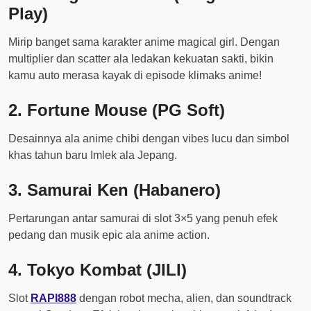
Play)
Mirip banget sama karakter anime magical girl. Dengan
multiplier dan scatter ala ledakan kekuatan sakti, bikin
kamu auto merasa kayak di episode klimaks anime!
2. Fortune Mouse (PG Soft)
Desainnya ala anime chibi dengan vibes lucu dan simbol
khas tahun baru Imlek ala Jepang.
3. Samurai Ken (Habanero)
Pertarungan antar samurai di slot 3×5 yang penuh efek
pedang dan musik epic ala anime action.
4. Tokyo Kombat (JILI)
Slot
RAPI888
dengan robot mecha, alien, dan soundtrack