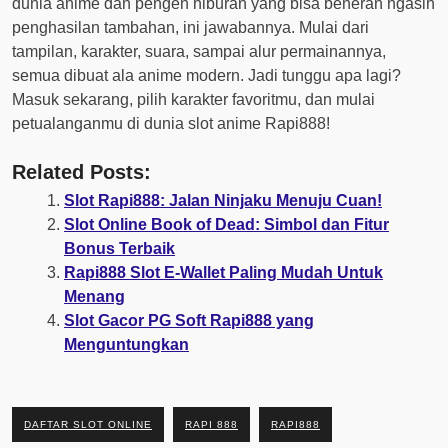
dunia anime dan pengen hiburan yang bisa beneran ngasih
penghasilan tambahan, ini jawabannya. Mulai dari
tampilan, karakter, suara, sampai alur permainannya,
semua dibuat ala anime modern. Jadi tunggu apa lagi?
Masuk sekarang, pilih karakter favoritmu, dan mulai
petualanganmu di dunia slot anime Rapi888!
Related Posts:
Slot Rapi888: Jalan Ninjaku Menuju Cuan!
Slot Online Book of Dead: Simbol dan Fitur
Bonus Terbaik
Rapi888 Slot E-Wallet Paling Mudah Untuk
Menang
Slot Gacor PG Soft Rapi888 yang
Menguntungkan
DAFTAR SLOT ONLINE
RAPI 888
RAPI888