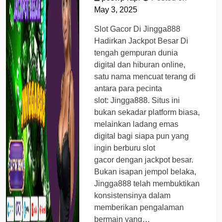
May 3, 2025
Slot Gacor Di Jingga888
Hadirkan Jackpot Besar Di
tengah gempuran dunia
digital dan hiburan online,
satu nama mencuat terang di
antara para pecinta
slot: Jingga888. Situs ini
bukan sekadar platform biasa,
melainkan ladang emas
digital bagi siapa pun yang
ingin berburu slot
gacor dengan jackpot besar.
Bukan isapan jempol belaka,
Jingga888 telah membuktikan
konsistensinya dalam
memberikan pengalaman
bermain yang…