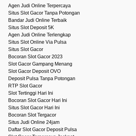
Agen Judi Online Terpercaya
Situs Slot Gacor Tanpa Potongan
Bandar Judi Online Terbaik
Situs Slot Deposit 5K
Agen Judi Online Terlengkap
Situs Slot Online Via Pulsa
Situs Slot Gacor
Bocoran Slot Gacor 2023
Slot Gacor Gampang Menang
Slot Gacor Deposit OVO
Deposit Pulsa Tanpa Potongan
RTP Slot Gacor
Slot Tertinggi Hari Ini
Bocoran Slot Gacor Hari Ini
Situs Slot Gacor Hari Ini
Bocoran Slot Tergacor
Situs Judi Online 24jam
Daftar Slot Gacor Deposit Pulsa