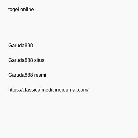
togel online
Garuda888
Garuda888 situs
Garuda888 resmi
https://classicalmedicinejournal.com/