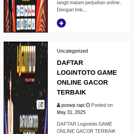
langit malam perjudian online.
Dengan link…
Uncategorized
DAFTAR
LOGINTOTO GAME
ONLINE GACOR
TERBAIK
poswp rapi
Posted on
May 31, 2025
DAFTAR Logintoto GAME
ONLINE GACOR TERBAIK