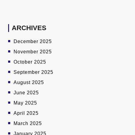
ARCHIVES
December 2025
November 2025
October 2025
September 2025
August 2025
June 2025
May 2025
April 2025
March 2025
January 2025