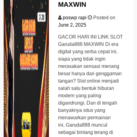
MAXWIN
poswp rapi
Posted on
June 2, 2025
GACOR HARI INI LINK SLOT
Garuda888 MAXWIN Di era
digital yang serba cepat ini,
siapa yang tidak ingin
merasakan sensasi menang
besar hanya dari genggaman
tangan? Slot online menjadi
salah satu bentuk hiburan
modern yang paling
digandrungi. Dan di tengah
banyaknya situs yang
menawarkan permainan
ini, Garuda888 muncul
sebagai bintang terang di