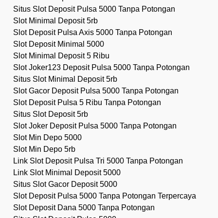
Situs Slot Deposit Pulsa 5000 Tanpa Potongan
Slot Minimal Deposit 5rb
Slot Deposit Pulsa Axis 5000 Tanpa Potongan
Slot Deposit Minimal 5000
Slot Minimal Deposit 5 Ribu
Slot Joker123 Deposit Pulsa 5000 Tanpa Potongan
Situs Slot Minimal Deposit 5rb
Slot Gacor Deposit Pulsa 5000 Tanpa Potongan
Slot Deposit Pulsa 5 Ribu Tanpa Potongan
Situs Slot Deposit 5rb
Slot Joker Deposit Pulsa 5000 Tanpa Potongan
Slot Min Depo 5000
Slot Min Depo 5rb
Link Slot Deposit Pulsa Tri 5000 Tanpa Potongan
Link Slot Minimal Deposit 5000
Situs Slot Gacor Deposit 5000
Slot Deposit Pulsa 5000 Tanpa Potongan Terpercaya
Slot Deposit Dana 5000 Tanpa Potongan