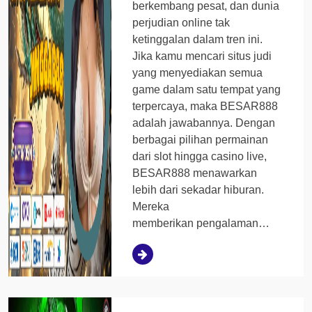
berkembang pesat, dan dunia
perjudian online tak
ketinggalan dalam tren ini.
Jika kamu mencari situs judi
yang menyediakan semua
game dalam satu tempat yang
terpercaya, maka BESAR888
adalah jawabannya. Dengan
berbagai pilihan permainan
dari slot hingga casino live,
BESAR888 menawarkan
lebih dari sekadar hiburan.
Mereka
memberikan pengalaman…