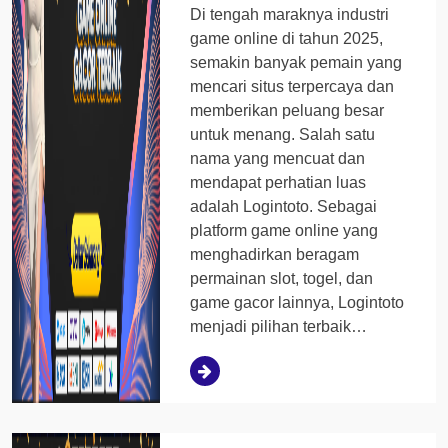
Di tengah maraknya industri
game online di tahun 2025,
semakin banyak pemain yang
mencari situs terpercaya dan
memberikan peluang besar
untuk menang. Salah satu
nama yang mencuat dan
mendapat perhatian luas
adalah Logintoto. Sebagai
platform game online yang
menghadirkan beragam
permainan slot, togel, dan
game gacor lainnya, Logintoto
menjadi pilihan terbaik…