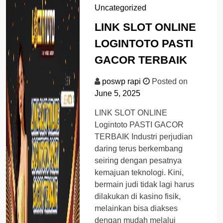
Uncategorized
LINK SLOT ONLINE
LOGINTOTO PASTI
GACOR TERBAIK
poswp rapi
Posted on
June 5, 2025
LINK SLOT ONLINE
Logintoto PASTI GACOR
TERBAIK Industri perjudian
daring terus berkembang
seiring dengan pesatnya
kemajuan teknologi. Kini,
bermain judi tidak lagi harus
dilakukan di kasino fisik,
melainkan bisa diakses
dengan mudah melalui