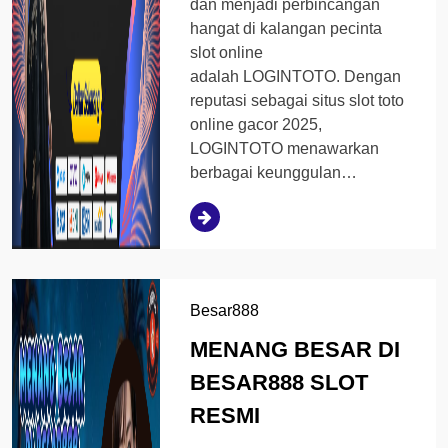
dan menjadi perbincangan
hangat di kalangan pecinta
slot online
adalah LOGINTOTO. Dengan
reputasi sebagai situs slot toto
online gacor 2025,
LOGINTOTO menawarkan
berbagai keunggulan…
Besar888
MENANG BESAR DI
BESAR888 SLOT
RESMI