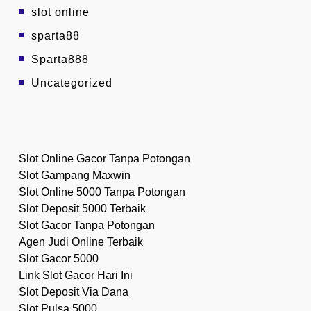
slot online
sparta88
Sparta888
Uncategorized
Slot Online Gacor Tanpa Potongan
Slot Gampang Maxwin
Slot Online 5000 Tanpa Potongan
Slot Deposit 5000 Terbaik
Slot Gacor Tanpa Potongan
Agen Judi Online Terbaik
Slot Gacor 5000
Link Slot Gacor Hari Ini
Slot Deposit Via Dana
Slot Pulsa 5000