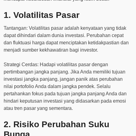
1. Volatilitas Pasar
Tantangan: Volatilitas pasar adalah kenyataan yang tidak
dapat dihindari dalam dunia investasi. Perubahan cepat
dan fluktuasi harga dapat menciptakan ketidakpastian dan
menjadi sumber kekhawatiran bagi investor.
Strategi Cerdas: Hadapi volatilitas pasar dengan
pertimbangan jangka panjang. Jika Anda memiliki tujuan
investasi jangka panjang, jangan panik atas perubahan
nilai portofolio Anda dalam jangka pendek. Selalu
pertahankan fokus pada tujuan jangka panjang Anda dan
hindari keputusan investasi yang didasarkan pada emosi
atau tren pasar yang sementara.
2. Risiko Perubahan Suku
Bunga