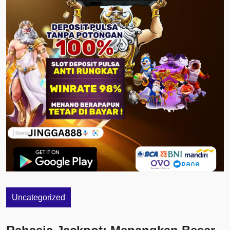
Uncategorized