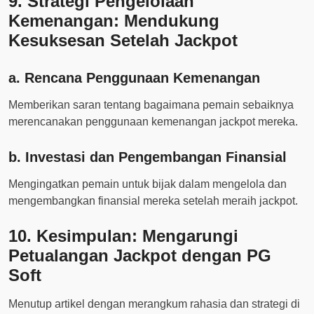
9.
Strategi Pengelolaan
Kemenangan: Mendukung
Kesuksesan Setelah Jackpot
a.
Rencana Penggunaan Kemenangan
Memberikan saran tentang bagaimana pemain sebaiknya
merencanakan penggunaan kemenangan jackpot mereka.
b.
Investasi dan Pengembangan Finansial
Mengingatkan pemain untuk bijak dalam mengelola dan
mengembangkan finansial mereka setelah meraih jackpot.
10.
Kesimpulan: Mengarungi
Petualangan Jackpot dengan PG
Soft
Menutup artikel dengan merangkum rahasia dan strategi di