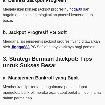
a.
Definisi Jackpot Progresif
Menjelaskan konsep jackpot progresif
Jingga88
dan
bagaimana hal ini meningkatkan potensi kemenangan
besar.
b.
Jackpot Progresif PG Soft
Menganalisis jenis-jenis jackpot progresif yang ditawarkan
oleh
Jingga888
PG Soft dan daya tariknya bagi pemain.
3.
Strategi Bermain Jackpot: Tips
untuk Sukses Besar
a.
Manajemen Bankroll yang Bijak
Memberikan tips tentang bagaimana pemain dapat
mengelola bankroll mereka agar dapat bertahan lebih lama
dalam permainan.