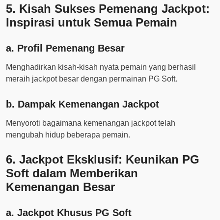
5.
Kisah Sukses Pemenang Jackpot:
Inspirasi untuk Semua Pemain
a.
Profil Pemenang Besar
Menghadirkan kisah-kisah nyata pemain yang berhasil
meraih jackpot besar dengan permainan PG Soft.
b.
Dampak Kemenangan Jackpot
Menyoroti bagaimana kemenangan jackpot telah
mengubah hidup beberapa pemain.
6.
Jackpot Eksklusif: Keunikan PG
Soft dalam Memberikan
Kemenangan Besar
a.
Jackpot Khusus PG Soft