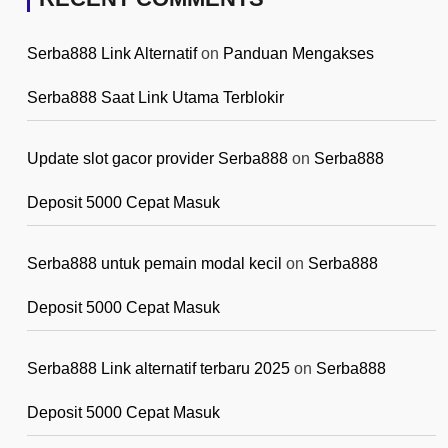
Serba888 Link Alternatif
on
Panduan Mengakses
Serba888 Saat Link Utama Terblokir
Update slot gacor provider Serba888
on
Serba888
Deposit 5000 Cepat Masuk
Serba888 untuk pemain modal kecil
on
Serba888
Deposit 5000 Cepat Masuk
Serba888 Link alternatif terbaru 2025
on
Serba888
Deposit 5000 Cepat Masuk