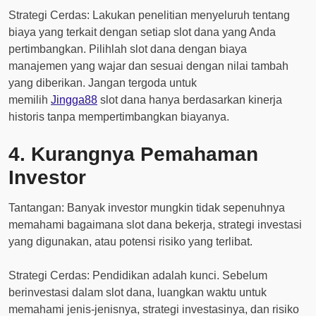
Strategi Cerdas: Lakukan penelitian menyeluruh tentang
biaya yang terkait dengan setiap slot dana yang Anda
pertimbangkan. Pilihlah slot dana dengan biaya
manajemen yang wajar dan sesuai dengan nilai tambah
yang diberikan. Jangan tergoda untuk
memilih
Jingga88
slot dana hanya berdasarkan kinerja
historis tanpa mempertimbangkan biayanya.
4. Kurangnya Pemahaman
Investor
Tantangan: Banyak investor mungkin tidak sepenuhnya
memahami bagaimana slot dana bekerja, strategi investasi
yang digunakan, atau potensi risiko yang terlibat.
Strategi Cerdas: Pendidikan adalah kunci. Sebelum
berinvestasi dalam slot dana, luangkan waktu untuk
memahami jenis-jenisnya, strategi investasinya, dan risiko