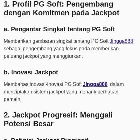
1.
Profil PG Soft: Pengembang
dengan Komitmen pada Jackpot
a.
Pengantar Singkat tentang PG Soft
Memberikan gambaran singkat tentang PG Soft
Jingga888
sebagai pengembang yang fokus pada memberikan
peluang jackpot yang menggiurkan.
b.
Inovasi Jackpot
Membahas inovasi-inovasi PG Soft
Jingga888
dalam
menciptakan sistem jackpot yang menarik perhatian
pemain.
2.
Jackpot Progresif: Menggali
Potensi Besar