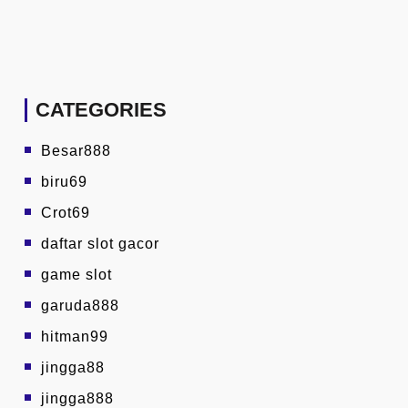
CATEGORIES
Besar888
biru69
Crot69
daftar slot gacor
game slot
garuda888
hitman99
jingga88
jingga888