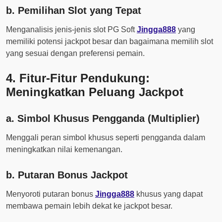
b.
Pemilihan Slot yang Tepat
Menganalisis jenis-jenis slot PG Soft
Jingga888
yang
memiliki potensi jackpot besar dan bagaimana memilih slot
yang sesuai dengan preferensi pemain.
4.
Fitur-Fitur Pendukung:
Meningkatkan Peluang Jackpot
a.
Simbol Khusus Pengganda (Multiplier)
Menggali peran simbol khusus seperti pengganda dalam
meningkatkan nilai kemenangan.
b.
Putaran Bonus Jackpot
Menyoroti putaran bonus
Jingga888
khusus yang dapat
membawa pemain lebih dekat ke jackpot besar.