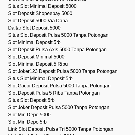
Situs Slot Minimal Deposit 5000
Slot Deposit Shopeepay 5000
Slot Deposit 5000 Via Dana
Daftar Slot Deposit 5000
Situs Slot Deposit Pulsa 5000 Tanpa Potongan
Slot Minimal Deposit 5rb
Slot Deposit Pulsa Axis 5000 Tanpa Potongan
Slot Deposit Minimal 5000
Slot Minimal Deposit 5 Ribu
Slot Joker123 Deposit Pulsa 5000 Tanpa Potongan
Situs Slot Minimal Deposit 5rb
Slot Gacor Deposit Pulsa 5000 Tanpa Potongan
Slot Deposit Pulsa 5 Ribu Tanpa Potongan
Situs Slot Deposit 5rb
Slot Joker Deposit Pulsa 5000 Tanpa Potongan
Slot Min Depo 5000
Slot Min Depo 5rb
Link Slot Deposit Pulsa Tri 5000 Tanpa Potongan