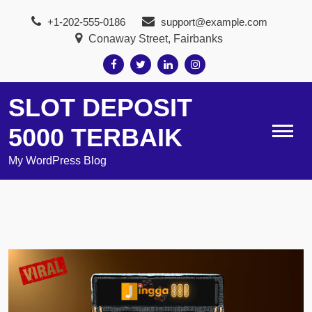
Skip
+1-202-555-0186
support@example.com
to
Conaway Street, Fairbanks
content
SLOT DEPOSIT
5000 TERBAIK
My WordPress Blog