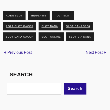
AGEN SLOT
JINGGA888
POLA SLOT
POLA SLOT GACOR
SLOT DANA
SLOT DANA 5000
SLOT DANA GACOR
SLOT ONLINE
SLOT VIA DANA
Previous Post
Next Post
SEARCH
Search