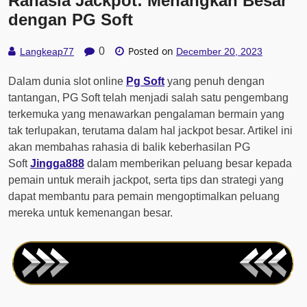
Rahasia Jackpot: Menangkan Besar
dengan PG Soft
Posted on
0
Langkeap77
December 20, 2023
Dalam dunia slot online
Pg Soft
yang penuh dengan
tantangan, PG Soft telah menjadi salah satu pengembang
terkemuka yang menawarkan pengalaman bermain yang
tak terlupakan, terutama dalam hal jackpot besar. Artikel ini
akan membahas rahasia di balik keberhasilan PG
Soft
Jingga888
dalam memberikan peluang besar kepada
pemain untuk meraih jackpot, serta tips dan strategi yang
dapat membantu para pemain mengoptimalkan peluang
mereka untuk kemenangan besar.