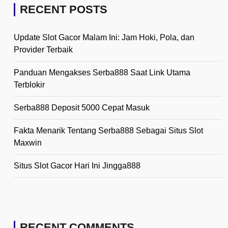
RECENT POSTS
Update Slot Gacor Malam Ini: Jam Hoki, Pola, dan
Provider Terbaik
Panduan Mengakses Serba888 Saat Link Utama
Terblokir
Serba888 Deposit 5000 Cepat Masuk
Fakta Menarik Tentang Serba888 Sebagai Situs Slot
Maxwin
Situs Slot Gacor Hari Ini Jingga888
RECENT COMMENTS